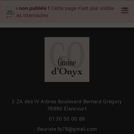
Panneau de gestion des cookies
×
Page non publiée !
Cette page n'est pas visible
par les internautes
2 ZA des IV Arbres Boulevard Bernard Grégory
78990 Élancourt
01 30 50 00 88
fleuriste.fp78@gmail.com