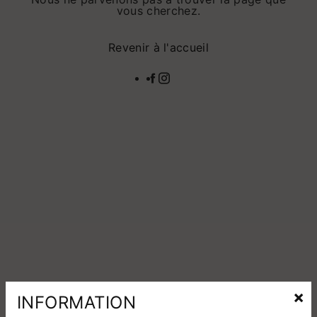
vous cherchez.
Revenir à l'accueil
×
INFORMATION