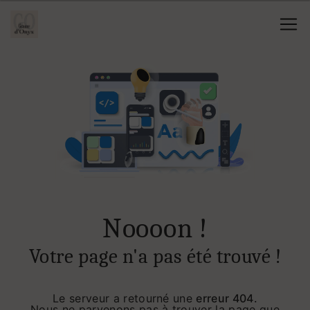
Panneau de gestion des cookies
Noooon !
Votre page n'a pas été trouvé !
Le serveur a retourné une
erreur 404.
Nous ne parvenons pas à trouver la page que