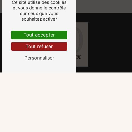
Ce site utilise des cookies
et vous donne le contrôle
sur ceux que vous
souhaitez activer
Tout accepter
Tout refuser
Personnaliser
2 ZA des IV Arbres Boulevard Bernard Grégory
78990 Élancourt
01 30 50 00 88
fleuriste.fp78@gmail.com